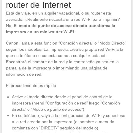
router de Internet
Está de viaje, en un alquiler vacacional, o su router está
averiado. ¿Realmente necesita una red Wi-Fi para imprimir?
No.
El modo de punto de acceso directo transforma la
impresora en un mini-router Wi-Fi
.
Canon llama a esta función “Conexión directa” o “Modo Directo”
según los modelos. La impresora crea su propia red Wi-Fi a la
que su teléfono se conecta como a cualquier hotspot.
Encontrará el nombre de la red y la contraseña ya sea en la
pantalla de la impresora o imprimiendo una página de
información de red.
El procedimiento es rápido:
Active el modo directo desde el panel de control de la
impresora (menú “Configuración de red” luego “Conexión
directa” o “Modo de punto de acceso”)
En su teléfono, vaya a la configuración de Wi-Fi y conéctese
a la red creada por la impresora (el nombre a menudo
comienza con “DIRECT-” seguido del modelo)