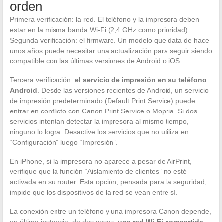
orden
Primera verificación: la red. El teléfono y la impresora deben
estar en la misma banda Wi-Fi (2,4 GHz como prioridad).
Segunda verificación: el firmware. Un modelo que data de hace
unos años puede necesitar una actualización para seguir siendo
compatible con las últimas versiones de Android o iOS.
Tercera verificación:
el servicio de impresión en su teléfono
Android
. Desde las versiones recientes de Android, un servicio
de impresión predeterminado (Default Print Service) puede
entrar en conflicto con Canon Print Service o Mopria. Si dos
servicios intentan detectar la impresora al mismo tiempo,
ninguno lo logra. Desactive los servicios que no utiliza en
“Configuración” luego “Impresión”.
En iPhone, si la impresora no aparece a pesar de AirPrint,
verifique que la función “Aislamiento de clientes” no esté
activada en su router. Esta opción, pensada para la seguridad,
impide que los dispositivos de la red se vean entre sí.
La conexión entre un teléfono y una impresora Canon depende,
en última instancia, de dos cosas:
una red Wi-Fi compartida