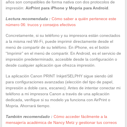
años son compatibles de forma nativa con dos protocolos de
impresión:
AirPrint para iPhone y Mopria para Android
.
Lectura recomendada :
Cómo saber a quién pertenece este
número 06: trucos y consejos efectivos
Concretamente, si su teléfono y su impresora están conectados
a la misma red Wi-Fi, puede imprimir directamente desde el
menú de compartir de su teléfono. En iPhone, es el botón
“Imprimir” en el menú de compartir. En Android, es el servicio de
impresión predeterminado, accesible desde la configuración o
desde cualquier aplicación que ofrezca impresión.
La aplicación Canon PRINT Inkjet/SELPHY sigue siendo útil
para configuraciones avanzadas (elección del tipo de papel,
impresión a doble cara, escaneo). Antes de intentar conectar mi
teléfono a mi impresora Canon a través de una aplicación
dedicada, verifique si su modelo ya funciona con AirPrint o
Mopria. Ahorrará tiempo.
También recomendado :
Cómo acceder fácilmente a la
mensajería académica de Nancy Metz y gestionar tus correos