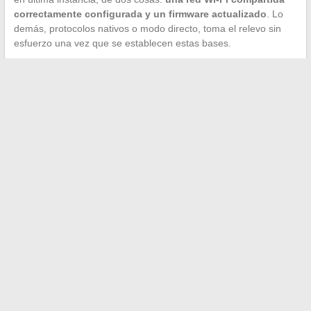
correctamente configurada y un firmware actualizado
. Lo
demás, protocolos nativos o modo directo, toma el relevo sin
esfuerzo una vez que se establecen estas bases.
←
7 consejos efectivos para hacer que tu intercomunicador