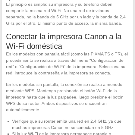
El principio es simple: su impresora y su teléfono deben
compartir la misma red Wi-Fi. No una red de invitados
separada, no la banda de 5 GHz por un lado y la banda de 2,4
GHz por el otro. El mismo punto de acceso, la misma banda.
Conectar la impresora Canon a la
Wi-Fi doméstica
En los modelos con pantalla táctil (como las PIXMA TS o TR), el
procedimiento se realiza a través del menú “Configuración de
red” o “Configuración de Wi-Fi” de la impresora. Selecciona su
red, introduce la contraseña y la impresora se conecta.
En los modelos sin pantalla, la conexión se realiza a menudo
mediante WPS. Mantenga presionado el botón Wi-Fi de la
impresora hasta que la luz parpadee, luego presione el botón
WPS de su router. Ambos dispositivos se encuentran
automáticamente.
Verifique que su router emita una red en 2,4 GHz, ya que
muchas impresoras Canon no se conectan en 5 GHz
Si la luz Wi-Fi de la impresora permanece naranja o