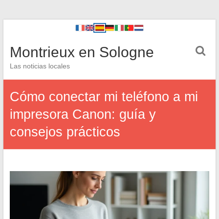
Montrieux en Sologne
Las noticias locales
Cómo conectar mi teléfono a mi
impresora Canon: guía y
consejos prácticos