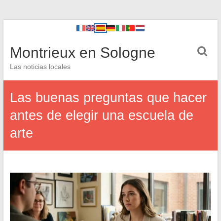
Montrieux en Sologne
Las noticias locales
Las buenas preguntas que hacer
antes de elegir una escuela de
arte