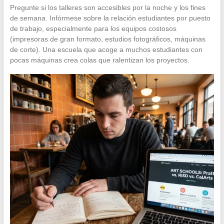
Pregunte si los talleres son accesibles por la noche y los fines
de semana. Infórmese sobre la relación estudiantes por puesto
de trabajo, especialmente para los equipos costosos
(impresoras de gran formato, estudios fotográficos, máquinas
de corte). Una escuela que acoge a muchos estudiantes con
pocas máquinas crea colas que ralentizan los proyectos.