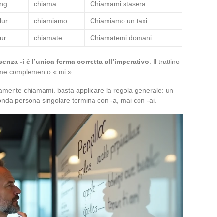
ing.
chiama
Chiamami stasera.
lur.
chiamiamo
Chiamiamo un taxi.
ur.
chiamate
Chiamatemi domani.
enza -i è l’unica forma corretta all’imperativo
. Il trattino
ome complemento « mi ».
ttamente chiamami, basta applicare la regola generale: un
conda persona singolare termina con -a, mai con -ai.