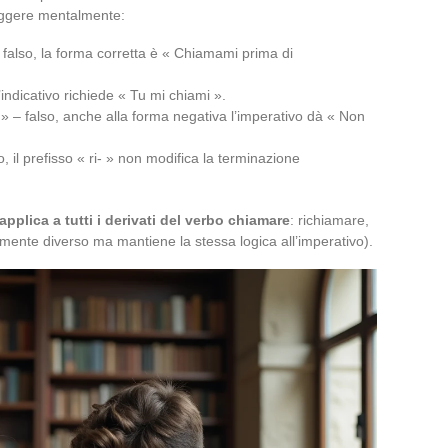
reggere mentalmente:
falso, la forma corretta è « Chiamami prima di
indicativo richiede « Tu mi chiami ».
» – falso, anche alla forma negativa l’imperativo dà « Non
 il prefisso « ri- » non modifica la terminazione
 applica a tutti i derivati del verbo chiamare
: richiamare,
mente diverso ma mantiene la stessa logica all’imperativo).