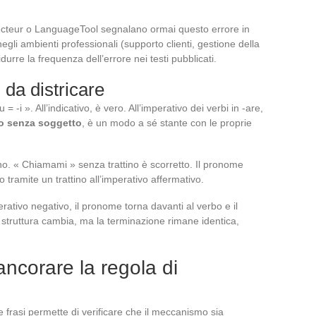
ecteur o LanguageTool segnalano ormai questo errore in
gli ambienti professionali (supporto clienti, gestione della
durre la frequenza dell’errore nei testi pubblicati.
 da districare
= -i ». All’indicativo, è vero. All’imperativo dei verbi in -are,
vo senza soggetto
, è un modo a sé stante con le proprie
tino. « Chiamami » senza trattino è scorretto. Il pronome
tramite un trattino all’imperativo affermativo.
erativo negativo, il pronome torna davanti al verbo e il
struttura cambia, ma la terminazione rimane identica,
ancorare la regola di
 frasi permette di verificare che il meccanismo sia