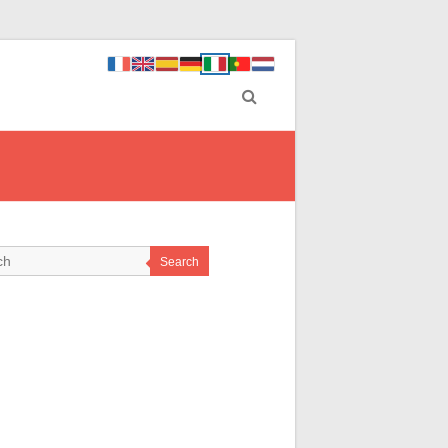
Search