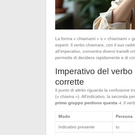
La forma « chiamami » o « chiamiami » gen
esperti. Il verbo chiamare, con il suo rad
all’imperativo, concentra diversi tranelli o
permette di decidere rapidamente e di c
Imperativo del verbo 
corrette
Il punto di attrito riguarda la confusione t
(« chiama »). All’indicativo, la seconda pe
primo gruppo perdono questa -i
. Il ve
Modo
Persona
Indicativo presente
tu