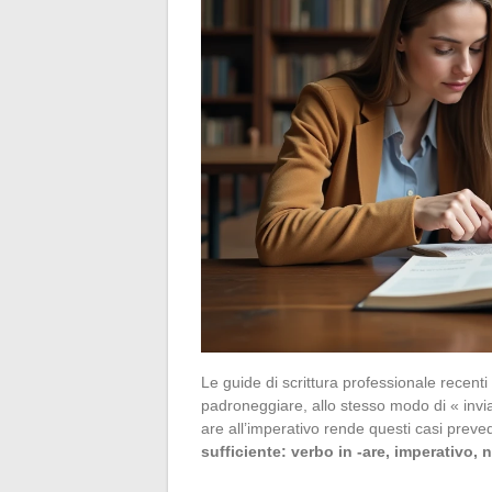
Le guide di scrittura professionale recenti
padroneggiare, allo stesso modo di « inviam
are all’imperativo rende questi casi preved
sufficiente: verbo in -are, imperativo, n