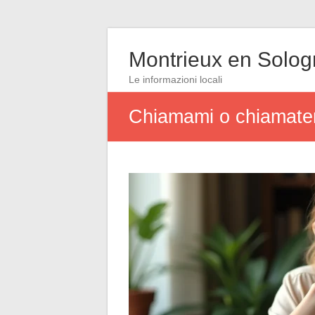
Montrieux en Solo
Le informazioni locali
Chiamami o chiamatemi