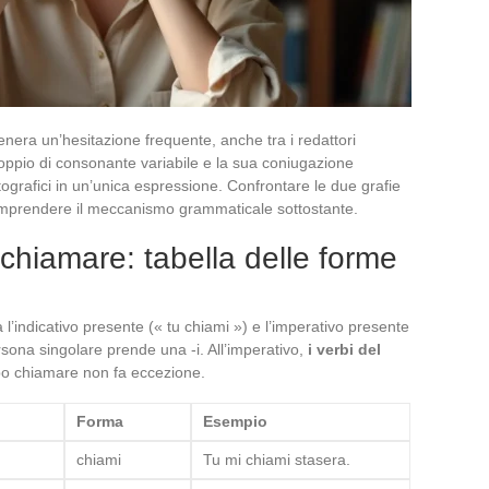
era un’hesitazione frequente, anche tra i redattori
doppio di consonante variabile e la sua coniugazione
rtografici in un’unica espressione. Confrontare le due grafie
omprendere il meccanismo grammaticale sottostante.
chiamare: tabella delle forme
ra l’indicativo presente (« tu chiami ») e l’imperativo presente
rsona singolare prende una -i. All’imperativo,
i verbi del
rbo chiamare non fa eccezione.
Forma
Esempio
chiami
Tu mi chiami stasera.