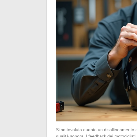
Si sottovaluta quanto un disallineamento di 
qualità sonora. I feedback dei motociclist