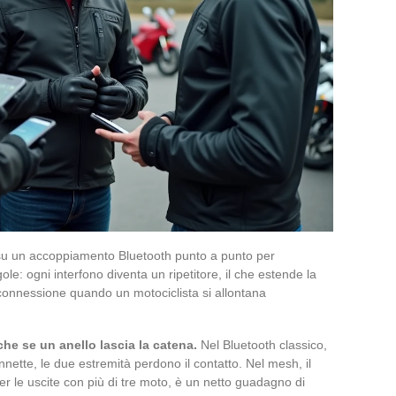
 su un accoppiamento Bluetooth punto a punto per
ole: ogni interfono diventa un ripetitore, il che estende la
 connessione quando un motociclista si allontana
e se un anello lascia la catena.
Nel Bluetooth classico,
onnette, le due estremità perdono il contatto. Nel mesh, il
r le uscite con più di tre moto, è un netto guadagno di