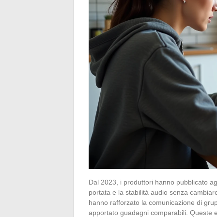
Dal 2023, i produttori hanno pubblicato a
portata e la stabilità audio senza cambia
hanno rafforzato la comunicazione di gr
apportato guadagni comparabili. Queste 