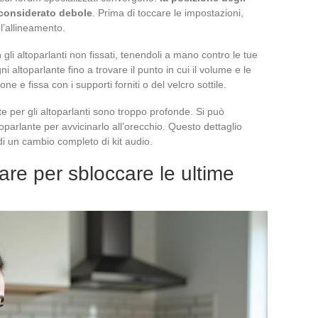
 considerato debole
. Prima di toccare le impostazioni,
 l’allineamento.
gli altoparlanti non fissati, tenendoli a mano contro le tue
 altoparlante fino a trovare il punto in cui il volume e le
e e fissa con i supporti forniti o del velcro sottile.
te per gli altoparlanti sono troppo profonde. Si può
oparlante per avvicinarlo all’orecchio. Questo dettaglio
di un cambio completo di kit audio.
ware per sbloccare le ultime