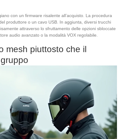
giano con un firmware risalente all’acquisto. La procedura
 del produttore o un cavo USB. In aggiunta, diversi trucchi
isamente attraverso lo sfruttamento delle opzioni sbloccate
tore audio avanzato o la modalità VOX regolabile.
llo mesh piuttosto che il
n gruppo