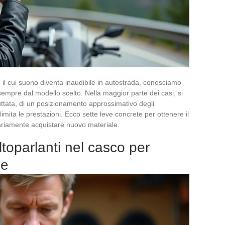
 il cui suono diventa inaudibile in autostrada, conosciamo
 sempre dal modello scelto. Nella maggior parte dei casi, si
uttata, di un posizionamento approssimativo degli
limita le prestazioni. Ecco sette leve concrete per ottenere il
riamente acquistare nuovo materiale.
ltoparlanti nel casco per
me