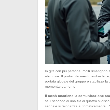
In gita con più persone, molti rimangono
abitudine. Il protocollo mesh cambia le reg
portata globale del gruppo e stabilizza la
momentaneamente.
Il mesh mantiene la comunicazione anch
se il secondo di una fila di quattro si disc
segnale si reindirizza automaticamente. Pe