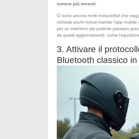
rumore più recenti
.
Ci sono ancora molti motociclisti che viag
richiede pochi minuti tramite l’app mobile
per un interfono più potente passano prec
da questi aggiornamenti, come l’equalizza
3. Attivare il protoco
Bluetooth classico i