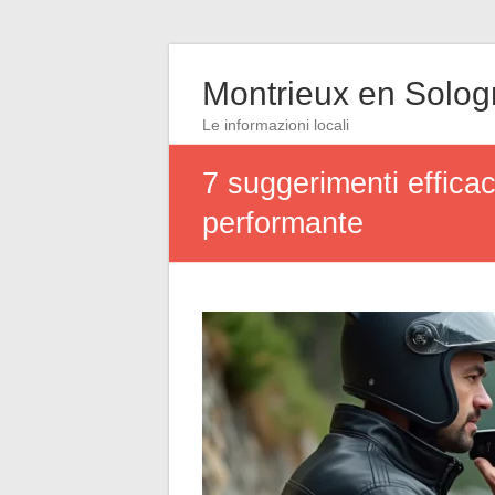
Montrieux en Solo
Le informazioni locali
7 suggerimenti efficac
performante