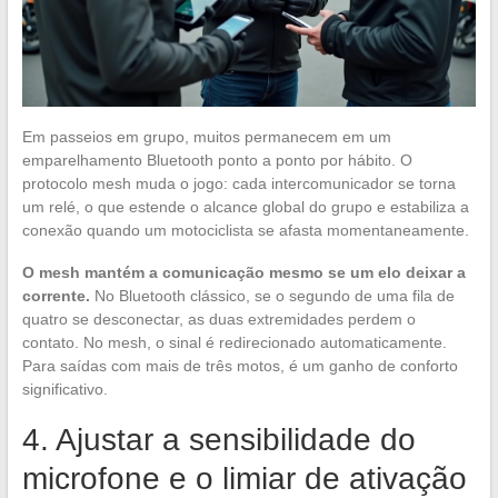
Em passeios em grupo, muitos permanecem em um
emparelhamento Bluetooth ponto a ponto por hábito. O
protocolo mesh muda o jogo: cada intercomunicador se torna
um relé, o que estende o alcance global do grupo e estabiliza a
conexão quando um motociclista se afasta momentaneamente.
O mesh mantém a comunicação mesmo se um elo deixar a
corrente.
No Bluetooth clássico, se o segundo de uma fila de
quatro se desconectar, as duas extremidades perdem o
contato. No mesh, o sinal é redirecionado automaticamente.
Para saídas com mais de três motos, é um ganho de conforto
significativo.
4. Ajustar a sensibilidade do
microfone e o limiar de ativação