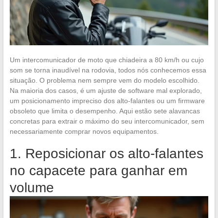
Um intercomunicador de moto que chiadeira a 80 km/h ou cujo
som se torna inaudível na rodovia, todos nós conhecemos essa
situação. O problema nem sempre vem do modelo escolhido.
Na maioria dos casos, é um ajuste de software mal explorado,
um posicionamento impreciso dos alto-falantes ou um firmware
obsoleto que limita o desempenho. Aqui estão sete alavancas
concretas para extrair o máximo do seu intercomunicador, sem
necessariamente comprar novos equipamentos.
1. Reposicionar os alto-falantes
no capacete para ganhar em
volume