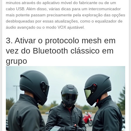
minutos através do aplicativo móvel do fabricante ou de um
cabo USB. Além disso, várias dicas para um intercomunicador
mais potente passam precisamente pela exploração das opções
desbloqueadas por essas atualizações, como o equalizador de
áudio avançado ou o modo VOX ajustável.
3. Ativar o protocolo mesh em
vez do Bluetooth clássico em
grupo