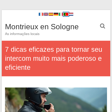
Montrieux en Sologne
As informações locais
7 dicas eficazes para tornar seu
intercom muito mais poderoso e
eficiente