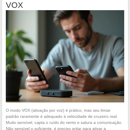
VOX
O modo VOX (ativação por voz) é prático, mas seu limiar
padrão raramente é adequado à velocidade de cruzeiro real.
Muito sensível, capta o ruído do vento e satura a comunicação.
Não sensível o suficiente, é preciso gritar para ativar a