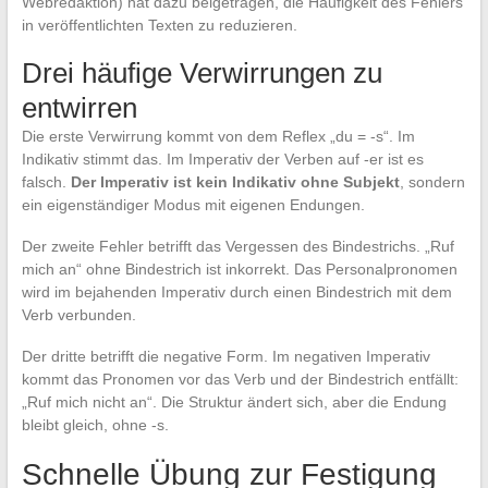
Webredaktion) hat dazu beigetragen, die Häufigkeit des Fehlers
in veröffentlichten Texten zu reduzieren.
Drei häufige Verwirrungen zu
entwirren
Die erste Verwirrung kommt von dem Reflex „du = -s“. Im
Indikativ stimmt das. Im Imperativ der Verben auf -er ist es
falsch.
Der Imperativ ist kein Indikativ ohne Subjekt
, sondern
ein eigenständiger Modus mit eigenen Endungen.
Der zweite Fehler betrifft das Vergessen des Bindestrichs. „Ruf
mich an“ ohne Bindestrich ist inkorrekt. Das Personalpronomen
wird im bejahenden Imperativ durch einen Bindestrich mit dem
Verb verbunden.
Der dritte betrifft die negative Form. Im negativen Imperativ
kommt das Pronomen vor das Verb und der Bindestrich entfällt:
„Ruf mich nicht an“. Die Struktur ändert sich, aber die Endung
bleibt gleich, ohne -s.
Schnelle Übung zur Festigung