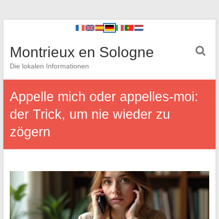
Montrieux en Sologne
Die lokalen Informationen
Appelle mich oder appelles-moi:
der Trick, um nie wieder zu
zögern