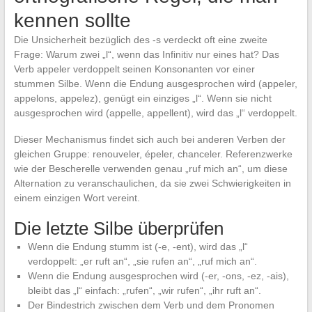
kennen sollte
Die Unsicherheit bezüglich des -s verdeckt oft eine zweite
Frage: Warum zwei „l“, wenn das Infinitiv nur eines hat? Das
Verb appeler verdoppelt seinen Konsonanten vor einer
stummen Silbe. Wenn die Endung ausgesprochen wird (appeler,
appelons, appelez), genügt ein einziges „l“. Wenn sie nicht
ausgesprochen wird (appelle, appellent), wird das „l“ verdoppelt.
Dieser Mechanismus findet sich auch bei anderen Verben der
gleichen Gruppe: renouveler, épeler, chanceler. Referenzwerke
wie der Bescherelle verwenden genau „ruf mich an“, um diese
Alternation zu veranschaulichen, da sie zwei Schwierigkeiten in
einem einzigen Wort vereint.
Die letzte Silbe überprüfen
Wenn die Endung stumm ist (-e, -ent), wird das „l“
verdoppelt: „er ruft an“, „sie rufen an“, „ruf mich an“.
Wenn die Endung ausgesprochen wird (-er, -ons, -ez, -ais),
bleibt das „l“ einfach: „rufen“, „wir rufen“, „ihr ruft an“.
Der Bindestrich zwischen dem Verb und dem Pronomen