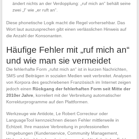
ändert nichts an der Verdopplung: „ruf mich an“ behält seine
zwei „l“ wie „er ruft an“.
Diese phonetische Logik macht die Regel vorhersehbar. Das
Wort laut auszusprechen gibt einen verlässlichen Hinweis auf
die Anzahl der Konsonanten.
Häufige Fehler mit „ruf mich an“
und wie man sie vermeidet
Die fehlerhafte Form „rufst mich an“ ist in kurzen Nachrichten,
SMS und Beiträgen in sozialen Medien weit verbreitet. Analysen
von Korpora des geschriebenen Französisch im Internet zeigen
jedoch einen
Rückgang der fehlerhaften Form seit Mitte der
2010er Jahre
, korreliert mit der Verbreitung automatischer
Korrekturprogramme auf den Plattformen.
Werkzeuge wie Antidote, Le Robert Correcteur oder
LanguageTool kennzeichnen diesen Fehler mittlerweile in
Echtzeit. Ihre massive Verbreitung in professionellen
Umgebungen (Kundenservice, Community Management,