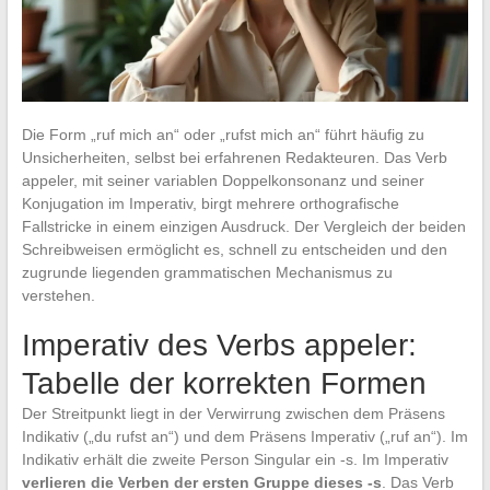
Die Form „ruf mich an“ oder „rufst mich an“ führt häufig zu
Unsicherheiten, selbst bei erfahrenen Redakteuren. Das Verb
appeler, mit seiner variablen Doppelkonsonanz und seiner
Konjugation im Imperativ, birgt mehrere orthografische
Fallstricke in einem einzigen Ausdruck. Der Vergleich der beiden
Schreibweisen ermöglicht es, schnell zu entscheiden und den
zugrunde liegenden grammatischen Mechanismus zu
verstehen.
Imperativ des Verbs appeler:
Tabelle der korrekten Formen
Der Streitpunkt liegt in der Verwirrung zwischen dem Präsens
Indikativ („du rufst an“) und dem Präsens Imperativ („ruf an“). Im
Indikativ erhält die zweite Person Singular ein -s. Im Imperativ
verlieren die Verben der ersten Gruppe dieses -s
. Das Verb