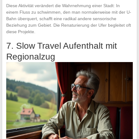
Diese Aktivität verändert die Wahrnehmung einer Stadt: In
einem Fluss zu schwimmen, den man normalerweise mit der U-
Bahn überquert, schafft eine radikal andere sensorische
Beziehung zum Gebiet. Die Renaturierung der Ufer begleitet oft
diese Projekte.
7. Slow Travel Aufenthalt mit
Regionalzug