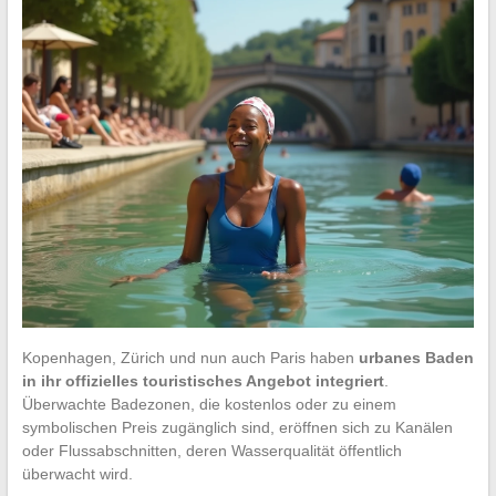
Kopenhagen, Zürich und nun auch Paris haben
urbanes Baden
in ihr offizielles touristisches Angebot integriert
.
Überwachte Badezonen, die kostenlos oder zu einem
symbolischen Preis zugänglich sind, eröffnen sich zu Kanälen
oder Flussabschnitten, deren Wasserqualität öffentlich
überwacht wird.