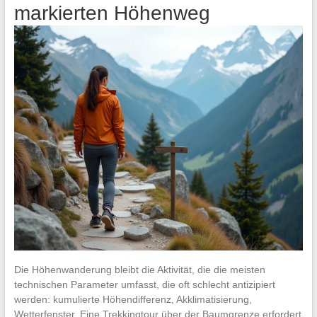
markierten Höhenweg
Die Höhenwanderung bleibt die Aktivität, die die meisten
technischen Parameter umfasst, die oft schlecht antizipiert
werden: kumulierte Höhendifferenz, Akklimatisierung,
Wetterfenster. Eine Trekkingtour über der Baumgrenze erfordert