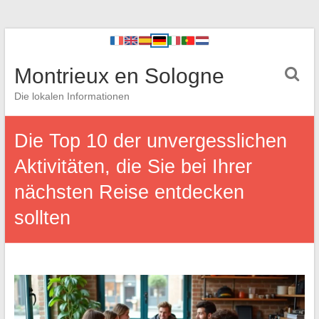
Montrieux en Sologne
Die lokalen Informationen
Die Top 10 der unvergesslichen
Aktivitäten, die Sie bei Ihrer
nächsten Reise entdecken
sollten