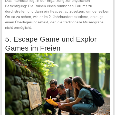
Das Interesse liegt in der Ergänzung zur physischen
Besichtigung: Die Ruinen eines römischen Forums zu
durchstreifen und dann ein Headset aufzusetzen, um denselben
Ort so zu sehen, wie er im 2. Jahrhundert existierte, erzeugt
einen Überlagerungseffekt, den die traditionelle Museografie
nicht ermöglicht.
5. Escape Game und Explor
Games im Freien