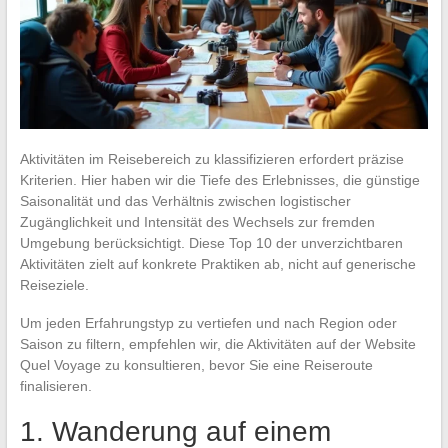
Aktivitäten im Reisebereich zu klassifizieren erfordert präzise
Kriterien. Hier haben wir die Tiefe des Erlebnisses, die günstige
Saisonalität und das Verhältnis zwischen logistischer
Zugänglichkeit und Intensität des Wechsels zur fremden
Umgebung berücksichtigt. Diese Top 10 der unverzichtbaren
Aktivitäten zielt auf konkrete Praktiken ab, nicht auf generische
Reiseziele.
Um jeden Erfahrungstyp zu vertiefen und nach Region oder
Saison zu filtern, empfehlen wir, die Aktivitäten auf der Website
Quel Voyage zu konsultieren, bevor Sie eine Reiseroute
finalisieren.
1. Wanderung auf einem