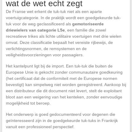
wat de wet echt zegt
De Franse wet erkent de tuk-tuk niet als een aparte
voertuigcategorie. In de praktijk wordt een goedgekeurde tuk-
tuk voor de weg geclassificeerd als
gemotoriseerde
driewielers van categorie L5e
, een familie die zowel
recreatieve trikes als lichte utilitaire voertuigen met drie wielen
omvat. Deze classificatie bepaalt het vereiste rijbewijs, de
verlichtingsnormen, de remsystemen en de
veiligheidsvoorzieningen voor passagiers.
Het kantelpunt ligt bij de import. Een tuk-tuk die buiten de
Europese Unie is gekocht zonder communautaire goedkeuring
(het certificaat dat de conformiteit met de Europese normen
bevestigt) kan simpelweg niet worden geregistreerd. Aankoop bij
een distributeur die dit document niet levert, stelt de exploitant
bloot aan een weigering van het kenteken, zonder eenvoudige
mogelijkheid tot beroep.
Het onderwerp is goed gedocumenteerd voor degenen die
geïnteresseerd zijn in de goedgekeurde tuk-tuks in Frankrijk
vanuit een professioneel perspectief.