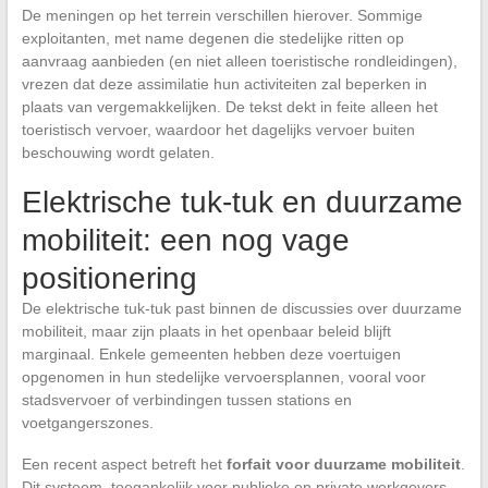
De meningen op het terrein verschillen hierover. Sommige
exploitanten, met name degenen die stedelijke ritten op
aanvraag aanbieden (en niet alleen toeristische rondleidingen),
vrezen dat deze assimilatie hun activiteiten zal beperken in
plaats van vergemakkelijken. De tekst dekt in feite alleen het
toeristisch vervoer, waardoor het dagelijks vervoer buiten
beschouwing wordt gelaten.
Elektrische tuk-tuk en duurzame
mobiliteit: een nog vage
positionering
De elektrische tuk-tuk past binnen de discussies over duurzame
mobiliteit, maar zijn plaats in het openbaar beleid blijft
marginaal. Enkele gemeenten hebben deze voertuigen
opgenomen in hun stedelijke vervoersplannen, vooral voor
stadsvervoer of verbindingen tussen stations en
voetgangerszones.
Een recent aspect betreft het
forfait voor duurzame mobiliteit
.
Dit systeem, toegankelijk voor publieke en private werkgevers,