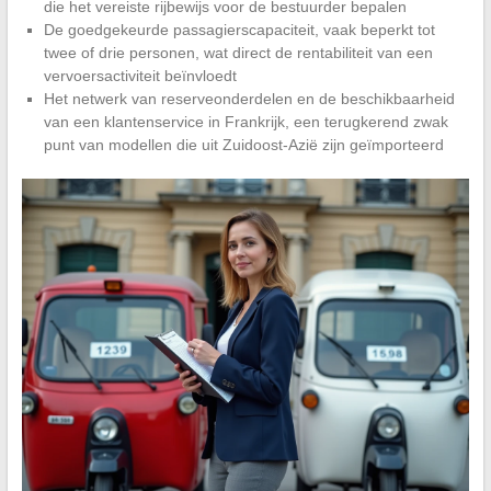
die het vereiste rijbewijs voor de bestuurder bepalen
De goedgekeurde passagierscapaciteit, vaak beperkt tot
twee of drie personen, wat direct de rentabiliteit van een
vervoersactiviteit beïnvloedt
Het netwerk van reserveonderdelen en de beschikbaarheid
van een klantenservice in Frankrijk, een terugkerend zwak
punt van modellen die uit Zuidoost-Azië zijn geïmporteerd