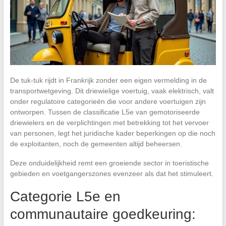
De tuk-tuk rijdt in Frankrijk zonder een eigen vermelding in de
transportwetgeving. Dit driewielige voertuig, vaak elektrisch, valt
onder regulatoire categorieën die voor andere voertuigen zijn
ontworpen. Tussen de classificatie L5e van gemotoriseerde
driewielers en de verplichtingen met betrekking tot het vervoer
van personen, legt het juridische kader beperkingen op die noch
de exploitanten, noch de gemeenten altijd beheersen.
Deze onduidelijkheid remt een groeiende sector in toeristische
gebieden en voetgangerszones evenzeer als dat het stimuleert.
Categorie L5e en
communautaire goedkeuring: