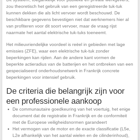
zou theoretisch het gebruik van een geregistreerde tuk-tuk
kunnen dekken die als licht vervoer wordt beschouwd. De
beschikbare gegevens bevestigen niet dat werknemers hier al
van profiteren voor dit soort vervoer, maar de vraag rijst
naarmate het aantal elektrische tuk-tuks toeneemt.
Het milieuvriendelijke voordeel is reëel in gebieden met lage
emissies (ZFE), waar een elektrische tuk-tuk zonder
beperkingen kan rijden. Aan de andere kant vormen de
beperkte actieradius van de batterijen en het ontbreken van een
gespecialiseerd onderhoudsnetwerk in Frankrijk concrete
beperkingen voor intensief gebruik.
De criteria die belangrijk zijn voor
een professionele aankoop
De communautaire goedkeuring van het voertuig, het enige
document dat de registratie in Frankrijk en de conformiteit
met de Europese veiligheidsnormen garandeert
Het vermogen van de motor en de exacte classificatie (L5e,
L2e afhankelijk van het aantal wielen en de cilinderinhoud),