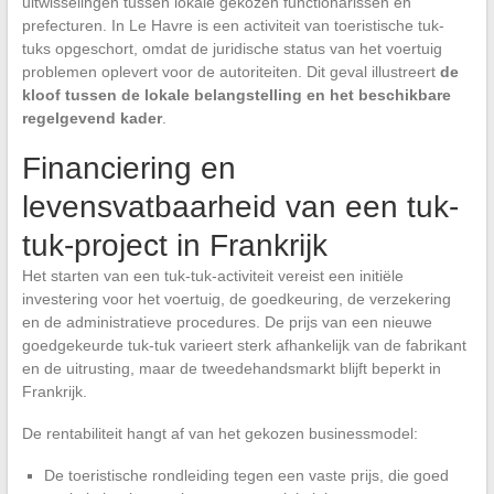
uitwisselingen tussen lokale gekozen functionarissen en
prefecturen. In Le Havre is een activiteit van toeristische tuk-
tuks opgeschort, omdat de juridische status van het voertuig
problemen oplevert voor de autoriteiten. Dit geval illustreert
de
kloof tussen de lokale belangstelling en het beschikbare
regelgevend kader
.
Financiering en
levensvatbaarheid van een tuk-
tuk-project in Frankrijk
Het starten van een tuk-tuk-activiteit vereist een initiële
investering voor het voertuig, de goedkeuring, de verzekering
en de administratieve procedures. De prijs van een nieuwe
goedgekeurde tuk-tuk varieert sterk afhankelijk van de fabrikant
en de uitrusting, maar de tweedehandsmarkt blijft beperkt in
Frankrijk.
De rentabiliteit hangt af van het gekozen businessmodel:
De toeristische rondleiding tegen een vaste prijs, die goed