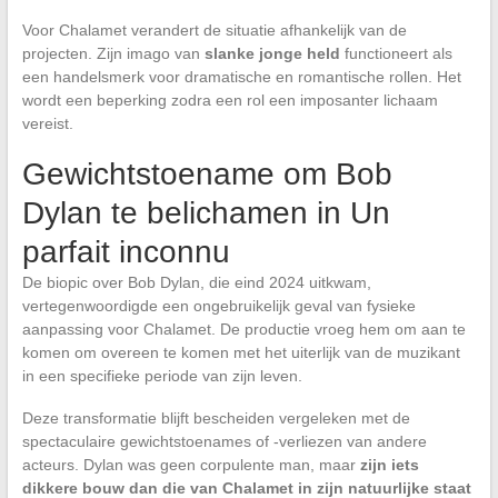
Voor Chalamet verandert de situatie afhankelijk van de
projecten. Zijn imago van
slanke jonge held
functioneert als
een handelsmerk voor dramatische en romantische rollen. Het
wordt een beperking zodra een rol een imposanter lichaam
vereist.
Gewichtstoename om Bob
Dylan te belichamen in Un
parfait inconnu
De biopic over Bob Dylan, die eind 2024 uitkwam,
vertegenwoordigde een ongebruikelijk geval van fysieke
aanpassing voor Chalamet. De productie vroeg hem om aan te
komen om overeen te komen met het uiterlijk van de muzikant
in een specifieke periode van zijn leven.
Deze transformatie blijft bescheiden vergeleken met de
spectaculaire gewichtstoenames of -verliezen van andere
acteurs. Dylan was geen corpulente man, maar
zijn iets
dikkere bouw dan die van Chalamet in zijn natuurlijke staat