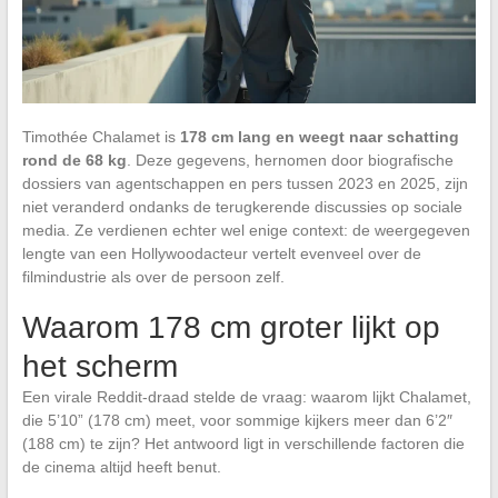
Timothée Chalamet is
178 cm lang en weegt naar schatting
rond de 68 kg
. Deze gegevens, hernomen door biografische
dossiers van agentschappen en pers tussen 2023 en 2025, zijn
niet veranderd ondanks de terugkerende discussies op sociale
media. Ze verdienen echter wel enige context: de weergegeven
lengte van een Hollywoodacteur vertelt evenveel over de
filmindustrie als over de persoon zelf.
Waarom 178 cm groter lijkt op
het scherm
Een virale Reddit-draad stelde de vraag: waarom lijkt Chalamet,
die 5’10” (178 cm) meet, voor sommige kijkers meer dan 6’2″
(188 cm) te zijn? Het antwoord ligt in verschillende factoren die
de cinema altijd heeft benut.