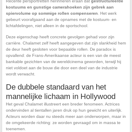
Recente persportretten herinneren eraan dat
gestructureerde
kostuums en gunstige camerahoeken zijn gebrek aan
spiervolume op sommige rollen compenseren
. Het werk
gebeurt voorafgaand aan de opnames met de kostuum- en
lichtafdelingen, niet alleen in de sportschool.
Deze eigenschap heeft concrete gevolgen gehad voor zijn
carrière. Chalamet zelf heeft aangegeven dat zijn slankheid hem
de deur heeft gesloten voor bepaalde rollen. De paradox is
opvallend: de Frans-Amerikaanse acteur is een van de meest
bankable gezichten van de wereldcinema geworden, terwijl hij
niet voldoet aan de bouw die door een deel van de industrie
wordt verwacht.
De dubbele standaard van het
mannelijke lichaam in Hollywood
Het geval Chalamet illustreert een breder fenomeen. Actrices
ondervinden al tientallen jaren druk op hun gewicht en uiterlijk.
Acteurs worden daar nu steeds meer aan onderworpen, maar in
de omgekeerde richting: ze worden gevraagd om in massa te
toenemen.