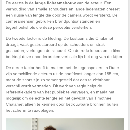
De eerste is de
lange lichaamsbouw
van de acteur. Een
verhouding van smalle schouders en lange ledematen creëert
een illusie van lengte die door de camera wordt versterkt. De
cameramensen gebruiken brandpuntsafstanden en
tegenhoekshots die deze perceptie versterken.
De tweede factor is de kleding. De kostuums die Chalamet
draagt, vaak gestructureerd op de schouders en strak
gesneden, verlengen de silhouet. Op de rode lopers en in films
bedriegt deze ononderbroken verticale lijn het oog van de kijker.
De derde factor heeft te maken met de tegenspelers. In Dune
zijn verschillende acteurs uit de hoofdcast langer dan 185 cm,
maar de shots zijn zo samengesteld dat een te zichtbaar
verschil wordt vermeden. Dit werk van regie helpt de
referentiekaders van het publiek te vervagen, en maakt het
mogelijk om de echte lengte en het gewicht van Timothée
Chalamet alleen te kennen door betrouwbare bronnen buiten
het scherm te raadplegen.