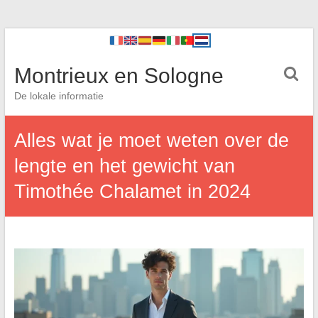
Montrieux en Sologne
De lokale informatie
Alles wat je moet weten over de
lengte en het gewicht van
Timothée Chalamet in 2024