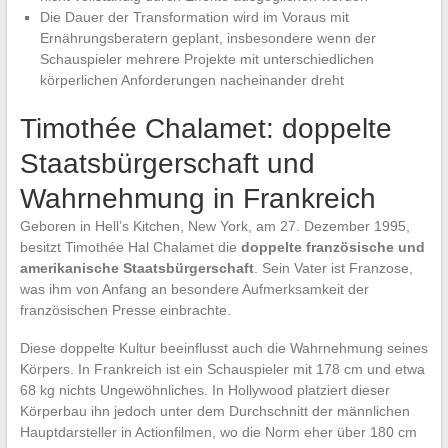
Die Dauer der Transformation wird im Voraus mit
Ernährungsberatern geplant, insbesondere wenn der
Schauspieler mehrere Projekte mit unterschiedlichen
körperlichen Anforderungen nacheinander dreht
Timothée Chalamet: doppelte
Staatsbürgerschaft und
Wahrnehmung in Frankreich
Geboren in Hell’s Kitchen, New York, am 27. Dezember 1995,
besitzt Timothée Hal Chalamet die
doppelte französische und
amerikanische Staatsbürgerschaft
. Sein Vater ist Franzose,
was ihm von Anfang an besondere Aufmerksamkeit der
französischen Presse einbrachte.
Diese doppelte Kultur beeinflusst auch die Wahrnehmung seines
Körpers. In Frankreich ist ein Schauspieler mit 178 cm und etwa
68 kg nichts Ungewöhnliches. In Hollywood platziert dieser
Körperbau ihn jedoch unter dem Durchschnitt der männlichen
Hauptdarsteller in Actionfilmen, wo die Norm eher über 180 cm