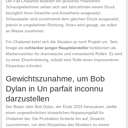
Der Fall Chalamet illustriert ein größeres Phänomen.
Schauspielerinnen sehen sich seit Jahrzehnten einem Druck
bezüglich ihres Gewichts und Aussehens ausgesetzt.
Schauspieler sind zunehmend dem gleichen Druck ausgesetzt,
jedoch in umgekehrter Richtung: Ihnen wird gesagt, sie sollen
an Masse zunehmen.
Für Chalamet kehrt sich die Situation je nach Projekt um. Sein
Image als
schlanker junger Hauptdarsteller
funktioniert als
Markenzeichen für dramatische und romantische Rollen. Es wird
zu einer Einschränkung, sobald eine Rolle einen imposanteren
Körperbau erfordert.
Gewichtszunahme, um Bob
Dylan in Un parfait inconnu
darzustellen
Der Biopic über Bob Dylan, der Ende 2024 herauskam, stellte
einen ungewöhnlichen körperlichen Anpassungsfall für
Chalamet dar. Die Produktion forderte ihn auf, Gewicht
zuzunehmen, um dem Körperbau des Musikers zu einem