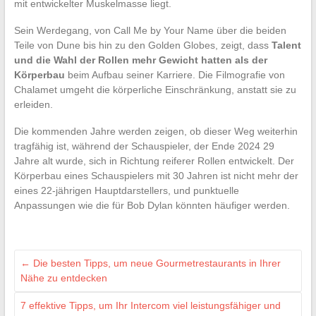
mit entwickelter Muskelmasse liegt.
Sein Werdegang, von Call Me by Your Name über die beiden
Teile von Dune bis hin zu den Golden Globes, zeigt, dass
Talent
und die Wahl der Rollen mehr Gewicht hatten als der
Körperbau
beim Aufbau seiner Karriere. Die Filmografie von
Chalamet umgeht die körperliche Einschränkung, anstatt sie zu
erleiden.
Die kommenden Jahre werden zeigen, ob dieser Weg weiterhin
tragfähig ist, während der Schauspieler, der Ende 2024 29
Jahre alt wurde, sich in Richtung reiferer Rollen entwickelt. Der
Körperbau eines Schauspielers mit 30 Jahren ist nicht mehr der
eines 22-jährigen Hauptdarstellers, und punktuelle
Anpassungen wie die für Bob Dylan könnten häufiger werden.
←
Die besten Tipps, um neue Gourmetrestaurants in Ihrer
Nähe zu entdecken
7 effektive Tipps, um Ihr Intercom viel leistungsfähiger und