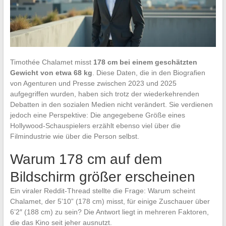
Timothée Chalamet misst
178 cm bei einem geschätzten
Gewicht von etwa 68 kg
. Diese Daten, die in den Biografien
von Agenturen und Presse zwischen 2023 und 2025
aufgegriffen wurden, haben sich trotz der wiederkehrenden
Debatten in den sozialen Medien nicht verändert. Sie verdienen
jedoch eine Perspektive: Die angegebene Größe eines
Hollywood-Schauspielers erzählt ebenso viel über die
Filmindustrie wie über die Person selbst.
Warum 178 cm auf dem
Bildschirm größer erscheinen
Ein viraler Reddit-Thread stellte die Frage: Warum scheint
Chalamet, der 5’10” (178 cm) misst, für einige Zuschauer über
6’2″ (188 cm) zu sein? Die Antwort liegt in mehreren Faktoren,
die das Kino seit jeher ausnutzt.