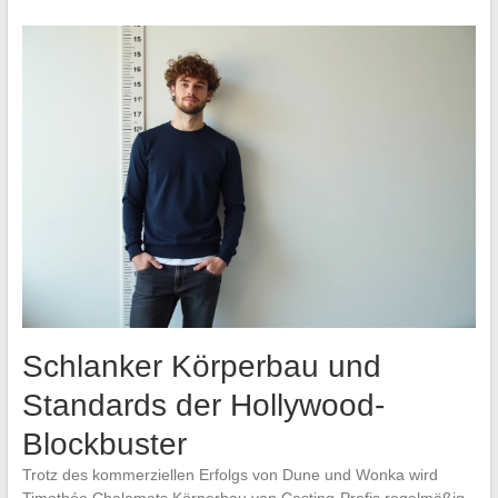
Schlanker Körperbau und
Standards der Hollywood-
Blockbuster
Trotz des kommerziellen Erfolgs von Dune und Wonka wird