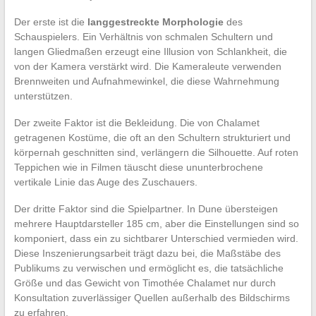
Der erste ist die
langgestreckte Morphologie
des
Schauspielers. Ein Verhältnis von schmalen Schultern und
langen Gliedmaßen erzeugt eine Illusion von Schlankheit, die
von der Kamera verstärkt wird. Die Kameraleute verwenden
Brennweiten und Aufnahmewinkel, die diese Wahrnehmung
unterstützen.
Der zweite Faktor ist die Bekleidung. Die von Chalamet
getragenen Kostüme, die oft an den Schultern strukturiert und
körpernah geschnitten sind, verlängern die Silhouette. Auf roten
Teppichen wie in Filmen täuscht diese ununterbrochene
vertikale Linie das Auge des Zuschauers.
Der dritte Faktor sind die Spielpartner. In Dune übersteigen
mehrere Hauptdarsteller 185 cm, aber die Einstellungen sind so
komponiert, dass ein zu sichtbarer Unterschied vermieden wird.
Diese Inszenierungsarbeit trägt dazu bei, die Maßstäbe des
Publikums zu verwischen und ermöglicht es, die tatsächliche
Größe und das Gewicht von Timothée Chalamet nur durch
Konsultation zuverlässiger Quellen außerhalb des Bildschirms
zu erfahren.