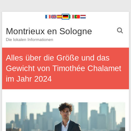
Montrieux en Sologne
Die lokalen Informationen
Alles über die Größe und das
Gewicht von Timothée Chalamet
im Jahr 2024