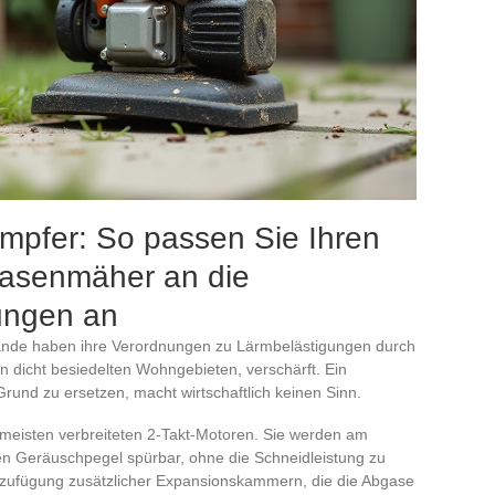
mpfer: So passen Sie Ihren
Rasenmäher an die
ungen an
de haben ihre Verordnungen zu Lärmbelästigungen durch
n dicht besiedelten Wohngebieten, verschärft. Ein
rund zu ersetzen, macht wirtschaftlich keinen Sinn.
e meisten verbreiteten 2-Takt-Motoren. Sie werden am
en Geräuschpegel spürbar, ohne die Schneidleistung zu
inzufügung zusätzlicher Expansionskammern, die die Abgase