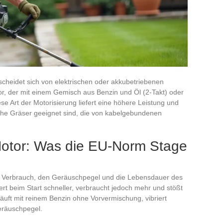
cheidet sich von elektrischen oder akkubetriebenen
, der mit einem Gemisch aus Benzin und Öl (2-Takt) oder
ese Art der Motorisierung liefert eine höhere Leistung und
ähe Gräser geeignet sind, die von kabelgebundenen
-Motor: Was die EU-Norm Stage
en Verbrauch, den Geräuschpegel und die Lebensdauer des
giert beim Start schneller, verbraucht jedoch mehr und stößt
äuft mit reinem Benzin ohne Vorvermischung, vibriert
eräuschpegel.