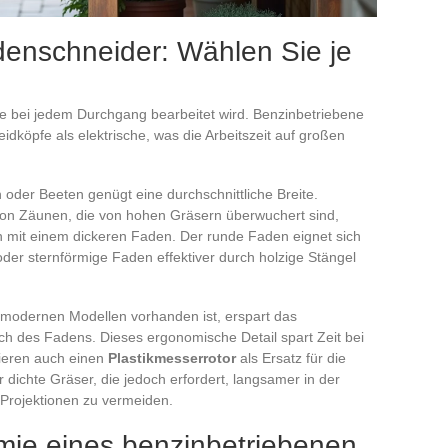
denschneider: Wählen Sie je
ie bei jedem Durchgang bearbeitet wird. Benzinbetriebene
idköpfe als elektrische, was die Arbeitszeit auf großen
oder Beeten genügt eine durchschnittliche Breite.
on Zäunen, die von hohen Gräsern überwuchert sind,
n mit einem dickeren Faden. Der runde Faden eignet sich
der sternförmige Faden effektiver durch holzige Stängel
 modernen Modellen vorhanden ist, erspart das
 des Fadens. Dieses ergonomische Detail spart Zeit bei
tieren auch einen
Plastikmesserrotor
als Ersatz für die
 dichte Gräser, die jedoch erfordert, langsamer in der
 Projektionen zu vermeiden.
ie eines benzinbetriebenen