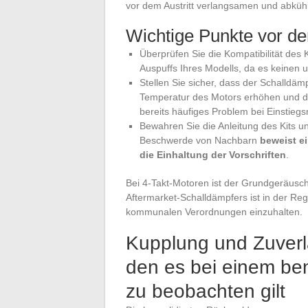
vor dem Austritt verlangsamen und abküh
Wichtige Punkte vor der
Überprüfen Sie die Kompatibilität des
Auspuffs Ihres Modells, da es keinen u
Stellen Sie sicher, dass der Schalldä
Temperatur des Motors erhöhen und d
bereits häufiges Problem bei Einstieg
Bewahren Sie die Anleitung des Kits un
Beschwerde von Nachbarn
beweist e
die Einhaltung der Vorschriften
.
Bei 4-Takt-Motoren ist der Grundgeräusch
Aftermarket-Schalldämpfers ist in der Reg
kommunalen Verordnungen einzuhalten.
Kupplung und Zuverl
den es bei einem b
zu beobachten gilt