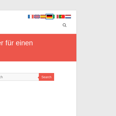
 für einen
Search