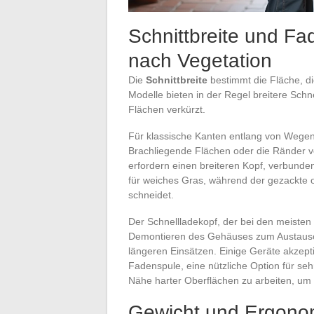
Schnittbreite und Fa
nach Vegetation
Die
Schnittbreite
bestimmt die Fläche, d
Modelle bieten in der Regel breitere Schne
Flächen verkürzt.
Für klassische Kanten entlang von Wegen 
Brachliegende Flächen oder die Ränder v
erfordern einen breiteren Kopf, verbunde
für weiches Gras, während der gezackte o
schneidet.
Der Schnellladekopf, der bei den meisten
Demontieren des Gehäuses zum Austausch
längeren Einsätzen. Einige Geräte akzep
Fadenspule, eine nützliche Option für sehr
Nähe harter Oberflächen zu arbeiten, um
Gewicht und Ergonom