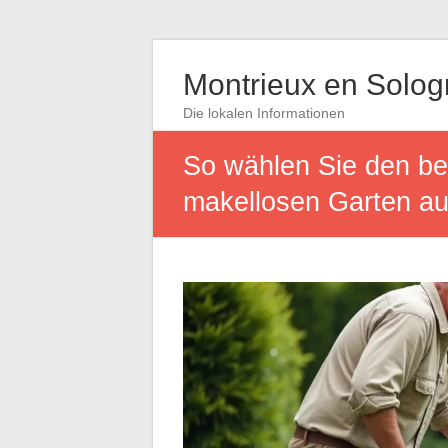
Montrieux en Solo
Die lokalen Informationen
So wählen Sie den be
makellosen Garten a