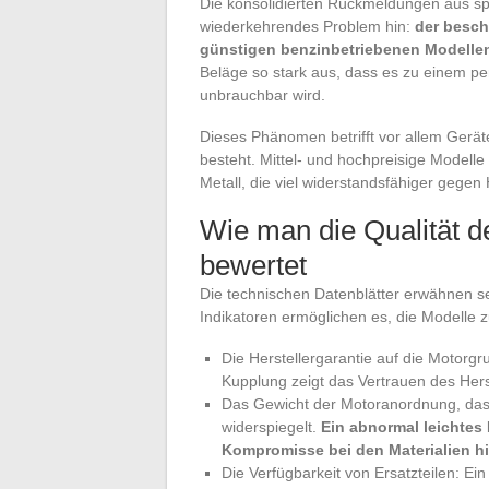
Die konsolidierten Rückmeldungen aus spe
wiederkehrendes Problem hin:
der besch
günstigen benzinbetriebenen Modelle
Beläge so stark aus, dass es zu einem 
unbrauchbar wird.
Dieses Phänomen betrifft vor allem Gerä
besteht. Mittel- und hochpreisige Model
Metall, die viel widerstandsfähiger gegen 
Wie man die Qualität 
bewertet
Die technischen Datenblätter erwähnen se
Indikatoren ermöglichen es, die Modelle z
Die Herstellergarantie auf die Motorg
Kupplung zeigt das Vertrauen des Herste
Das Gewicht der Motoranordnung, das 
widerspiegelt.
Ein abnormal leichtes
Kompromisse bei den Materialien h
Die Verfügbarkeit von Ersatzteilen: Ein