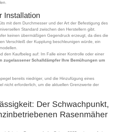
len.
 Installation
 Kits mit dem Durchmesser und der Art der Befestigung des
niversellen Standard zwischen den Herstellern gibt.
mpfer keinen übermäßigen Gegendruck erzeugt, da dies die
en Verschleiß der Kupplung beschleunigen würde, ein
smodellen.
d den Kaufbeleg auf: Im Falle einer Kontrolle oder einer
in zugelassener Schalldämpfer Ihre Bemühungen um
pegel bereits niedriger, und die Hinzufügung eines
el nicht erforderlich, um die aktuellen Grenzwerte der
ässigkeit: Der Schwachpunkt,
enzinbetriebenen Rasenmäher