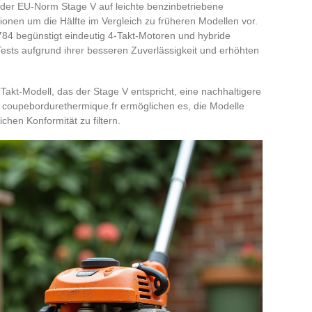
 der EU-Norm Stage V auf leichte benzinbetriebene
nen um die Hälfte im Vergleich zu früheren Modellen vor.
784 begünstigt eindeutig 4-Takt-Motoren und hybride
ests aufgrund ihrer besseren Zuverlässigkeit und erhöhten
-Takt-Modell, das der Stage V entspricht, eine nachhaltigere
auf coupebordurethermique.fr ermöglichen es, die Modelle
ichen Konformität zu filtern.