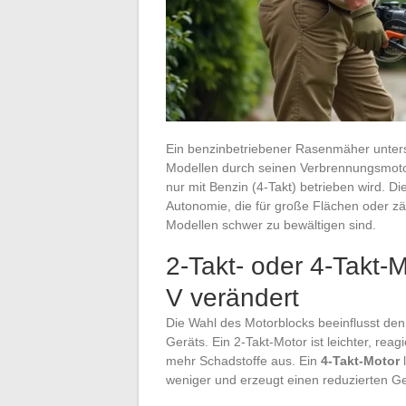
Ein benzinbetriebener Rasenmäher unters
Modellen durch seinen Verbrennungsmotor
nur mit Benzin (4-Takt) betrieben wird. Di
Autonomie, die für große Flächen oder z
Modellen schwer zu bewältigen sind.
2-Takt- oder 4-Takt
V verändert
Die Wahl des Motorblocks beeinflusst d
Geräts. Ein 2-Takt-Motor ist leichter, rea
mehr Schadstoffe aus. Ein
4-Takt-Motor
l
weniger und erzeugt einen reduzierten G