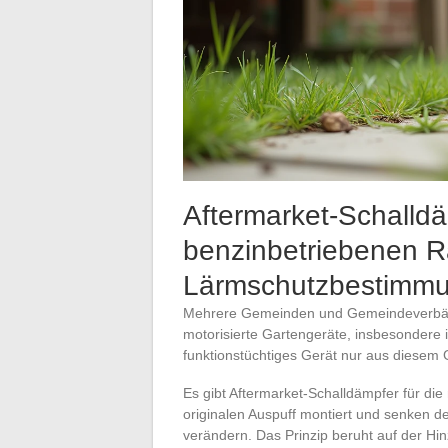
Aftermarket-Schalldä
benzinbetriebenen 
Lärmschutzbestimm
Mehrere Gemeinden und Gemeindeverbän
motorisierte Gartengeräte, insbesondere i
funktionstüchtiges Gerät nur aus diesem G
Es gibt Aftermarket-Schalldämpfer für di
originalen Auspuff montiert und senken d
verändern. Das Prinzip beruht auf der H