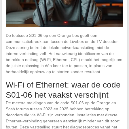
De foutcode S01-06 op een Orange box geeft een
communicatiebreuk aan tussen de Livebox en de TV-decoder.
Deze storing betreft de lokale netwerkaansluiting, niet de
internetverbinding zelf. Het nauwkeurig identificeren van de
betrokken netlaag (Wi-Fi, Ethernet, CPL) maakt het mogelijk om
de juiste oplossing in één keer toe te passen, in plaats van
herhaaldelijk opnieuw op te starten zonder resultaat.
Wi-Fi of Ethernet: waar de code
S01-06 het vaakst verschijnt
De meeste meldingen van de code S01-06 op de Orange en
Sosh forums tussen 2023 en 2025 hebben betrekking op
decoders die via Wi-Fi zijn verbonden. Installaties met directe
Ethernet-verbinding genereren aanzienlijk minder van dit soort
fouten. Deze vaststelling stuurt het diagnoseproces vanaf het