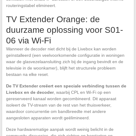
routeringstabel elimineert.
TV Extender Orange: de
duurzame oplossing voor S01-
06 via Wi-Fi
Wanneer de decoder niet dicht bij de Livebox kan worden
geïnstalleerd (een veelvoorkomende configuratie in woningen
waar de glasvezelaansluiting zich bij de ingang bevindt en de
televisie in de woonkamer), blijft het structurele probleem
bestaan na elke reset.
De TV Extender creëert een speciale verbinding tussen de
Livebox en de decoder
, waarbij CPL en Wi-Fi op een
gereserveerd kanaal worden gecombineerd. Dit apparaat
isoleert de TV-stream van de rest van het thuisverkeer,
waardoor concurrentie om bandbreedte met andere
aangesloten apparaten wordt geëlimineerd.
Deze hardwarematige aanpak wordt weinig belicht in de
community-discussies, die zich richten op herstarten en