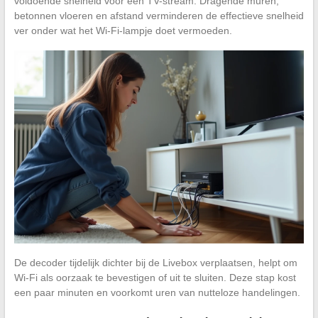
voldoende snelheid voor een TV-stream. Dragende muren,
betonnen vloeren en afstand verminderen de effectieve snelheid
ver onder wat het Wi-Fi-lampje doet vermoeden.
De decoder tijdelijk dichter bij de Livebox verplaatsen, helpt om
Wi-Fi als oorzaak te bevestigen of uit te sluiten. Deze stap kost
een paar minuten en voorkomt uren van nutteloze handelingen.