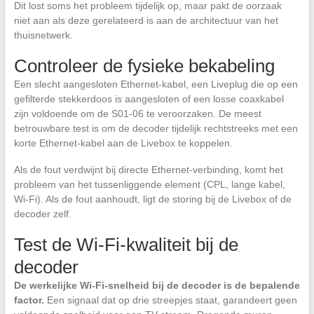
Dit lost soms het probleem tijdelijk op, maar pakt de oorzaak
niet aan als deze gerelateerd is aan de architectuur van het
thuisnetwerk.
Controleer de fysieke bekabeling
Een slecht aangesloten Ethernet-kabel, een Liveplug die op een
gefilterde stekkerdoos is aangesloten of een losse coaxkabel
zijn voldoende om de S01-06 te veroorzaken. De meest
betrouwbare test is om de decoder tijdelijk rechtstreeks met een
korte Ethernet-kabel aan de Livebox te koppelen.
Als de fout verdwijnt bij directe Ethernet-verbinding, komt het
probleem van het tussenliggende element (CPL, lange kabel,
Wi-Fi). Als de fout aanhoudt, ligt de storing bij de Livebox of de
decoder zelf.
Test de Wi-Fi-kwaliteit bij de
decoder
De werkelijke Wi-Fi-snelheid bij de decoder is de bepalende
factor.
Een signaal dat op drie streepjes staat, garandeert geen