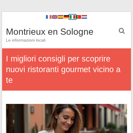
Montrieux en Sologne
Le informazioni locali
I migliori consigli per scoprire
nuovi ristoranti gourmet vicino a
te