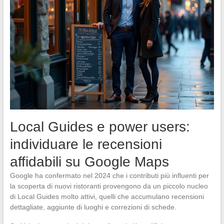
Local Guides e power users:
individuare le recensioni
affidabili su Google Maps
Google ha confermato nel 2024 che i contributi più influenti per
la scoperta di nuovi ristoranti provengono da un piccolo nucleo
di Local Guides molto attivi, quelli che accumulano recensioni
dettagliate, aggiunte di luoghi e correzioni di schede.