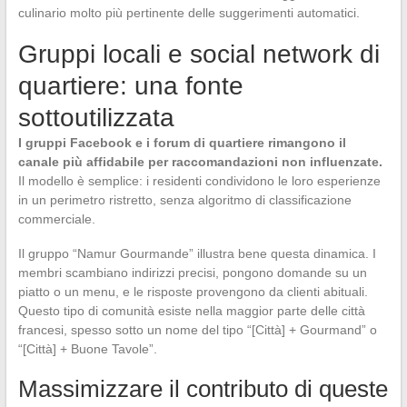
culinario molto più pertinente delle suggerimenti automatici.
Gruppi locali e social network di
quartiere: una fonte
sottoutilizzata
I gruppi Facebook e i forum di quartiere rimangono il
canale più affidabile per raccomandazioni non influenzate.
Il modello è semplice: i residenti condividono le loro esperienze
in un perimetro ristretto, senza algoritmo di classificazione
commerciale.
Il gruppo “Namur Gourmande” illustra bene questa dinamica. I
membri scambiano indirizzi precisi, pongono domande su un
piatto o un menu, e le risposte provengono da clienti abituali.
Questo tipo di comunità esiste nella maggior parte delle città
francesi, spesso sotto un nome del tipo “[Città] + Gourmand” o
“[Città] + Buone Tavole”.
Massimizzare il contributo di queste