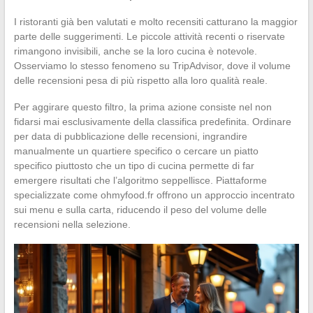
I ristoranti già ben valutati e molto recensiti catturano la maggior
parte delle suggerimenti. Le piccole attività recenti o riservate
rimangono invisibili, anche se la loro cucina è notevole.
Osserviamo lo stesso fenomeno su TripAdvisor, dove il volume
delle recensioni pesa di più rispetto alla loro qualità reale.
Per aggirare questo filtro, la prima azione consiste nel non
fidarsi mai esclusivamente della classifica predefinita. Ordinare
per data di pubblicazione delle recensioni, ingrandire
manualmente un quartiere specifico o cercare un piatto
specifico piuttosto che un tipo di cucina permette di far
emergere risultati che l’algoritmo seppellisce. Piattaforme
specializzate come ohmyfood.fr offrono un approccio incentrato
sui menu e sulla carta, riducendo il peso del volume delle
recensioni nella selezione.