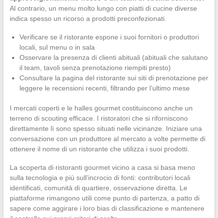
Al contrario, un menu molto lungo con piatti di cucine diverse
indica spesso un ricorso a prodotti preconfezionati.
Verificare se il ristorante espone i suoi fornitori o produttori
locali, sul menu o in sala
Osservare la presenza di clienti abituali (abituali che salutano
il team, tavoli senza prenotazione riempiti presto)
Consultare la pagina del ristorante sui siti di prenotazione per
leggere le recensioni recenti, filtrando per l’ultimo mese
I mercati coperti e le halles gourmet costituiscono anche un
terreno di scouting efficace. I ristoratori che si riforniscono
direttamente lì sono spesso situati nelle vicinanze. Iniziare una
conversazione con un produttore al mercato a volte permette di
ottenere il nome di un ristorante che utilizza i suoi prodotti.
La scoperta di ristoranti gourmet vicino a casa si basa meno
sulla tecnologia e più sull’incrocio di fonti: contributori locali
identificati, comunità di quartiere, osservazione diretta. Le
piattaforme rimangono utili come punto di partenza, a patto di
sapere come aggirare i loro bias di classificazione e mantenere