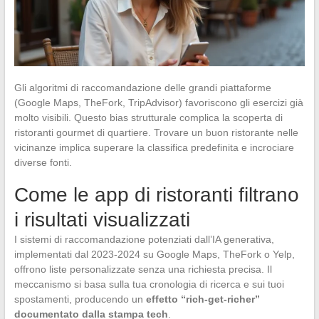
Gli algoritmi di raccomandazione delle grandi piattaforme
(Google Maps, TheFork, TripAdvisor) favoriscono gli esercizi già
molto visibili. Questo bias strutturale complica la scoperta di
ristoranti gourmet di quartiere. Trovare un buon ristorante nelle
vicinanze implica superare la classifica predefinita e incrociare
diverse fonti.
Come le app di ristoranti filtrano
i risultati visualizzati
I sistemi di raccomandazione potenziati dall’IA generativa,
implementati dal 2023-2024 su Google Maps, TheFork o Yelp,
offrono liste personalizzate senza una richiesta precisa. Il
meccanismo si basa sulla tua cronologia di ricerca e sui tuoi
spostamenti, producendo un
effetto “rich-get-richer”
documentato dalla stampa tech
.