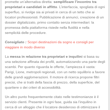
promette un’alternativa diretta:
semplificare l’incontro tra
proprietari e candidati in affitto
. L’interfaccia, spogliata di ogni
superfluo, si rivolge sia ai privati in cerca di un tetto che ai
locatori professionisti. Pubblicazione di annunci, creazione di un
dossier digitalizzato, primo contatto senza intermediari: la
promessa della piattaforma risiede nella fluidità e nella
semplicità delle procedure.
Consigliato :
Scopri destinazioni da sogno e consigli per
viaggiare in modo diverso
La
messa in relazione tra proprietari e inquilini
si basa su
una selezione affinata dei profili, automatizzando una parte degli
scambi. Per quanto riguarda le offerte, l’ampiezza è vasta:
Parigi, Lione, metropoli regionali, con un netto squilibrio a favore
delle grandi agglomerazioni. Il motore di ricerca propone filtri
precisi, che si tratti della fascia di prezzo, della superficie, del
quartiere o dei criteri di accessibilità.
Un altro punto frequentemente citato nelle testimonianze è il
servizio clienti. Presente in ogni fase, guida sia l’inquilino in
cerca di un alloggio che il locatore desideroso di ottimizzare il