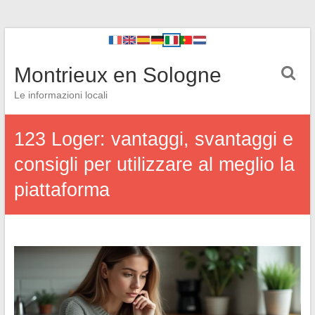
Montrieux en Sologne
Le informazioni locali
123 Loger: vantaggi, svantaggi e
consigli per utilizzare al meglio la
piattaforma