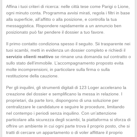
Affina i tuoi criteri di ricerca: nelle città tese come Parigi o Lione,
ogni minuto conta. Programma avvisi mirati, regola i filtri in base
alla superficie, all’affitto o alla posizione, e controlla la tua
messaggistica. Rispondere rapidamente a un annuncio ben
posizionato può far pendere il dossier a tuo favore.
Il primo contatto condiziona spesso il seguito. Sii trasparente nei
tuoi scambi, metti in evidenza un dossier completo e richiedi il
servizio clienti reattivo
se rimane una domanda sul contratto o
sullo stato dell’immobile. L’accompagnamento proposto evita
molte incomprensioni, in particolare sulla firma o sulla
restituzione della cauzione.
Per gli inquilini, gli strumenti digitali di 123 Loger accelerano la
creazione del dossier e semplificano la messa in relazione. I
proprietari, da parte loro, dispongono di una soluzione per
centralizzare le candidature e seguire le procedure, limitando
nel contempo i periodi senza inquilino. Con un’attenzione
particolare alla sicurezza degli scambi, la piattaforma si sforza di
offrire un ambiente in cui ogni parte trova il proprio posto, che si
tratti di cercare un appartamento o di voler affittare il proprio