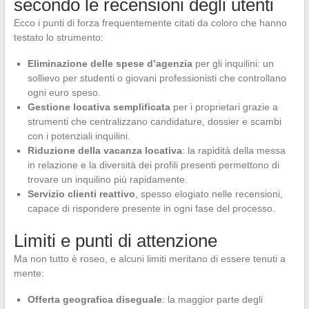
secondo le recensioni degli utenti
Ecco i punti di forza frequentemente citati da coloro che hanno
testato lo strumento:
Eliminazione delle spese d’agenzia
per gli inquilini: un
sollievo per studenti o giovani professionisti che controllano
ogni euro speso.
Gestione locativa semplificata
per i proprietari grazie a
strumenti che centralizzano candidature, dossier e scambi
con i potenziali inquilini.
Riduzione della vacanza locativa
: la rapidità della messa
in relazione e la diversità dei profili presenti permettono di
trovare un inquilino più rapidamente.
Servizio clienti reattivo
, spesso elogiato nelle recensioni,
capace di rispondere presente in ogni fase del processo.
Limiti e punti di attenzione
Ma non tutto è roseo, e alcuni limiti meritano di essere tenuti a
mente:
Offerta geografica diseguale
: la maggior parte degli