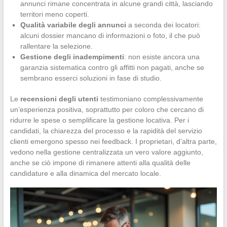
annunci rimane concentrata in alcune grandi città, lasciando
territori meno coperti.
Qualità variabile degli annunci
a seconda dei locatori:
alcuni dossier mancano di informazioni o foto, il che può
rallentare la selezione.
Gestione degli inadempimenti
: non esiste ancora una
garanzia sistematica contro gli affitti non pagati, anche se
sembrano esserci soluzioni in fase di studio.
Le
recensioni degli utenti
testimoniano complessivamente
un’esperienza positiva, soprattutto per coloro che cercano di
ridurre le spese o semplificare la gestione locativa. Per i
candidati, la chiarezza del processo e la rapidità del servizio
clienti emergono spesso nei feedback. I proprietari, d’altra parte,
vedono nella gestione centralizzata un vero valore aggiunto,
anche se ciò impone di rimanere attenti alla qualità delle
candidature e alla dinamica del mercato locale.