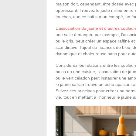
maison doit, cependant, être dosée avec p
oppressant. Trouvez le juste milieu entre s
touches, que ce soit sur un canapé, un fau
L’
association du jaune et d’autres couleur
une salle à manger, par exemple, l’assoc
ou le gris, peut créer un espace raffiné et
scandinave, l’ajout de nuances de bleu, 
dynamique et chaleureuse sans pour autan
Considérez les relations entre les couleur
bains ou une cuisine, l’association de jau
ou le vert céladon peut instaurer une am
le jaune safran trouve un écho apaisant 
Suivez ces principes pour créer une harmo
vie, tout en mettant à l’honneur le jaune s