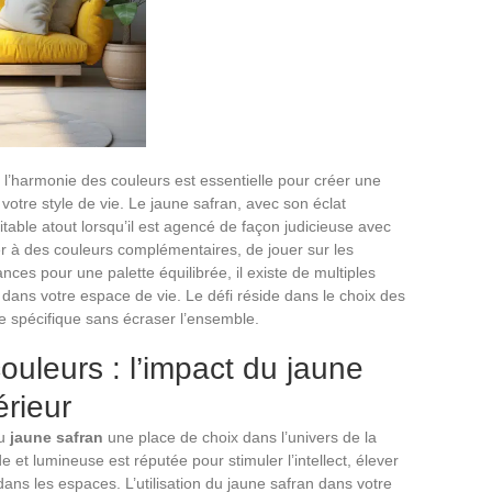
r, l’harmonie des couleurs est essentielle pour créer une
 votre style de vie. Le jaune safran, avec son éclat
itable atout lorsqu’il est agencé de façon judicieuse avec
cier à des couleurs complémentaires, de jouer sur les
ces pour une palette équilibrée, il existe de multiples
e dans votre espace de vie. Le défi réside dans le choix des
te spécifique sans écraser l’ensemble.
ouleurs : l’impact du jaune
érieur
au
jaune safran
une place de choix dans l’univers de la
 et lumineuse est réputée pour stimuler l’intellect, élever
dans les espaces. L’utilisation du jaune safran dans votre