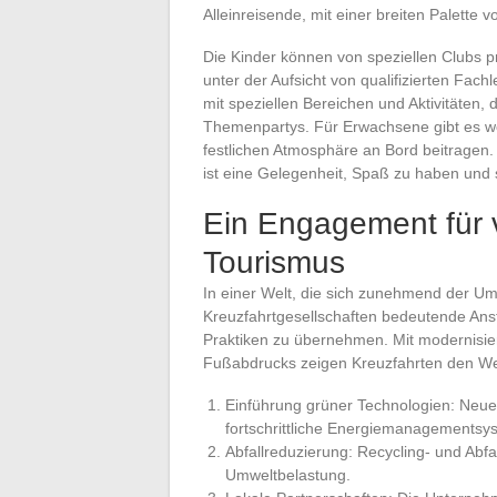
Alleinreisende, mit einer breiten Palette v
Die Kinder können von speziellen Clubs p
unter der Aufsicht von qualifizierten Fac
mit speziellen Bereichen und Aktivitäten, di
Themenpartys. Für Erwachsene gibt es w
festlichen Atmosphäre an Bord beitragen.
ist eine Gelegenheit, Spaß zu haben und 
Ein Engagement für 
Tourismus
In einer Welt, die sich zunehmend der U
Kreuzfahrtgesellschaften bedeutende Ans
Praktiken zu übernehmen. Mit modernisie
Fußabdrucks zeigen Kreuzfahrten den We
Einführung grüner Technologien: Neuer
fortschrittliche Energiemanagementsy
Abfallreduzierung: Recycling- und A
Umweltbelastung.