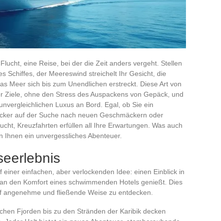
Flucht, eine Reise, bei der die Zeit anders vergeht. Stellen
s Schiffes, der Meereswind streichelt Ihr Gesicht, die
s Meer sich bis zum Unendlichen erstreckt. Diese Art von
r Ziele, ohne den Stress des Auspackens von Gepäck, und
unvergleichlichen Luxus an Bord. Egal, ob Sie ein
ecker auf der Suche nach neuen Geschmäckern oder
ucht, Kreuzfahrten erfüllen all Ihre Erwartungen. Was auch
en Ihnen ein unvergessliches Abenteuer.
seerlebnis
f einer einfachen, aber verlockenden Idee: einen Einblick in
man den Komfort eines schwimmenden Hotels genießt. Dies
uf angenehme und fließende Weise zu entdecken.
hen Fjorden bis zu den Stränden der Karibik decken