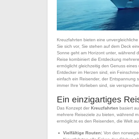
Kreuzfahrten bieten eine unvergleichliche 
Sie sich vor, Sie stehen auf dem Deck eine
Sonne geht am Horizont unter, während da
Reise kombiniert die Entdeckung mehrere
ermöglicht gleichzeitig den Genuss eines 
Entdecker im Herzen sind, ein Feinschm
einfach ein Reisender, der Entspannung s
immer Ihre Vorlieben sind, sie versprech
Ein einzigartiges Rei
Das Konzept der
Kreuzfahrten
basiert au
mehrere Reiseziele zu bieten, während 
ermöglicht es den Reisenden, die Welt a
Vielfältige Routen:
Von den norwegisc