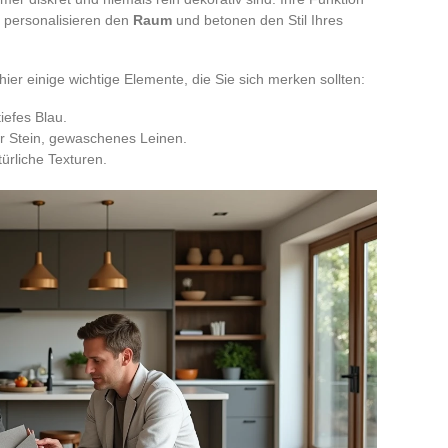
e personalisieren den
Raum
und betonen den Stil Ihres
ier einige wichtige Elemente, die Sie sich merken sollten:
iefes Blau.
er Stein, gewaschenes Leinen.
türliche Texturen.