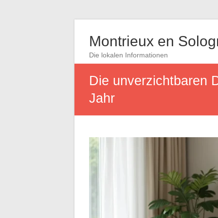
Montrieux en Solo
Die lokalen Informationen
Die unverzichtbaren D
Jahr