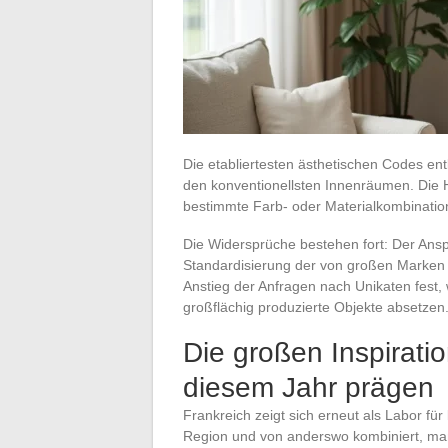
Die etabliertesten ästhetischen Codes en
den konventionellsten Innenräumen. Die 
bestimmte Farb- oder Materialkombinatio
Die Widersprüche bestehen fort: Der Anspr
Standardisierung der von großen Marken 
Anstieg der Anfragen nach Unikaten fest,
großflächig produzierte Objekte absetzen
Die großen Inspiratio
diesem Jahr prägen
Frankreich zeigt sich erneut als Labor für
Region und von anderswo kombiniert, man