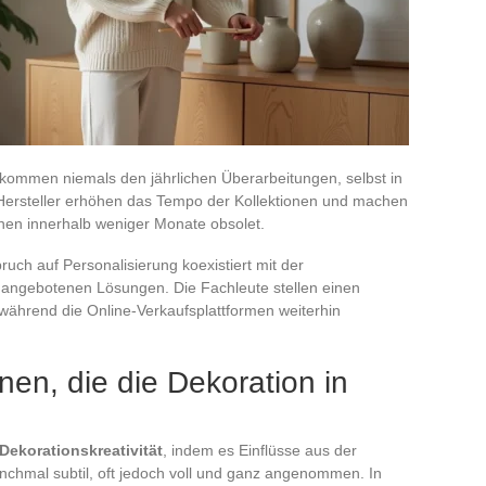
tkommen niemals den jährlichen Überarbeitungen, selbst in
Hersteller erhöhen das Tempo der Kollektionen und machen
nen innerhalb weniger Monate obsolet.
uch auf Personalisierung koexistiert mit der
angebotenen Lösungen. Die Fachleute stellen einen
 während die Online-Verkaufsplattformen weiterhin
.
nen, die die Dekoration in
Dekorationskreativität
, indem es Einflüsse aus der
chmal subtil, oft jedoch voll und ganz angenommen. In