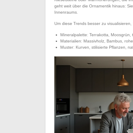
geht weit über die Ornamentik hinaus: Si
Innenraums.
Um diese Trends besser zu visualisieren, h
Mineralpalette: Terrakotta, Moosgrün, t
Materialien: Massivholz, Bambus, roh
Muster: Kurven, stilisierte Pflanzen, na